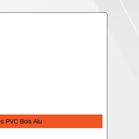
es PVC Bois Alu