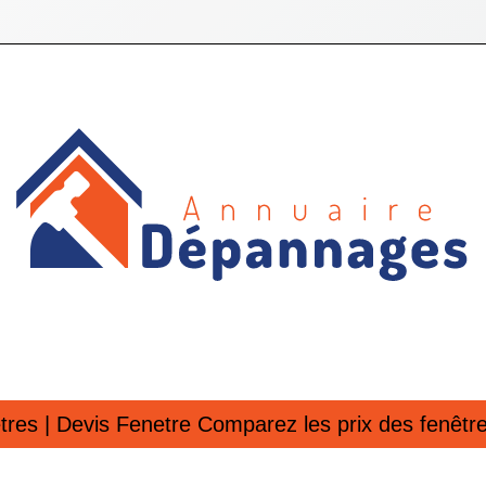
tres | Devis Fenetre Comparez les prix des fenêtr