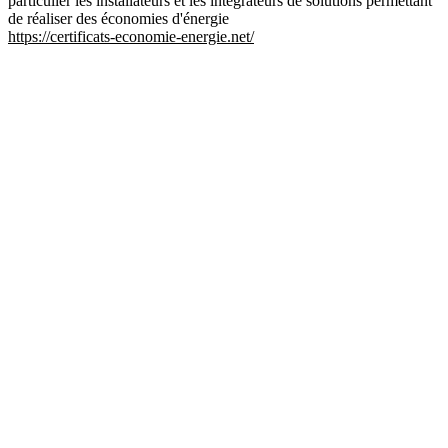
particulier les installateurs et les intégrateurs de solutions permettant
de réaliser des économies d'énergie
https://certificats-economie-energie.net/