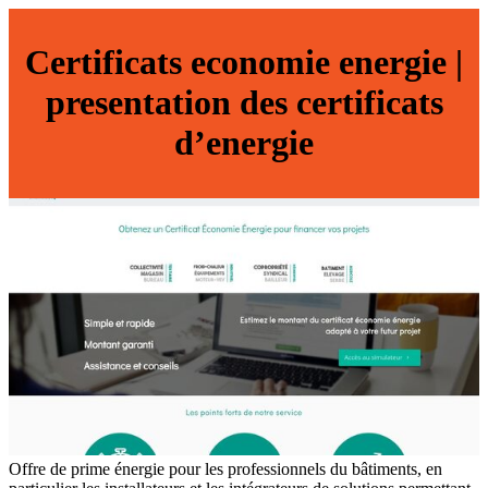
Certificats economie energie |
presen­ta­tion des certificats
d’energie
Offre de prime énergie pour les professionnels du bâtiments, en