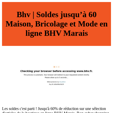
Bhv | Soldes jusqu’à 60
Maison, Bricolage et Mode en
ligne BHV Marais
Les soldes c'est parti ! Jusqu'à 60% de réduction sur une sélection